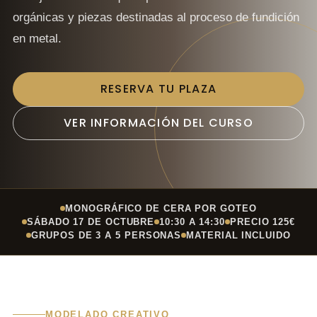
orgánicas y piezas destinadas al proceso de fundición
en metal.
RESERVA TU PLAZA
VER INFORMACIÓN DEL CURSO
MONOGRÁFICO DE CERA POR GOTEO
SÁBADO 17 DE OCTUBRE
10:30 A 14:30
PRECIO 125€
GRUPOS DE 3 A 5 PERSONAS
MATERIAL INCLUIDO
MODELADO CREATIVO