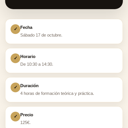
Fecha
✓
Sábado 17 de octubre.
Horario
✓
De 10:30 a 14:30.
Duración
✓
4 horas de formación teórica y práctica.
Precio
✓
125€.