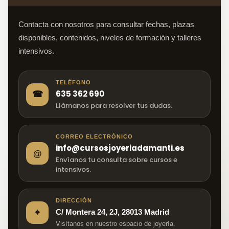
Contacta con nosotros para consultar fechas, plazas
disponibles, contenidos, niveles de formación y talleres
intensivos.
TELÉFONO
635 362 690
☎
Llámanos para resolver tus dudas.
CORREO ELECTRÓNICO
info@cursosjoyeriadamanti.es
@
Envíanos tu consulta sobre cursos e
intensivos.
DIRECCIÓN
⌖
C/ Montera 24, 2J, 28013 Madrid
Visítanos en nuestro espacio de joyería.