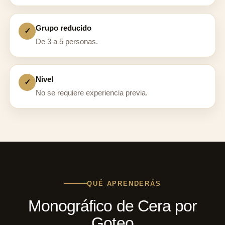
Grupo reducido
✓
De 3 a 5 personas.
Nivel
✓
No se requiere experiencia previa.
QUÉ APRENDERÁS
Monográfico de Cera por
Goteo