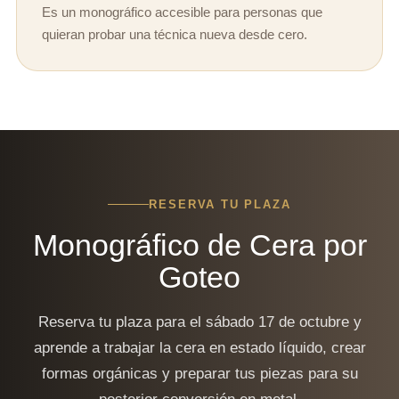
Es un monográfico accesible para personas que
quieran probar una técnica nueva desde cero.
RESERVA TU PLAZA
Monográfico de Cera por
Goteo
Reserva tu plaza para el sábado 17 de octubre y
aprende a trabajar la cera en estado líquido, crear
formas orgánicas y preparar tus piezas para su