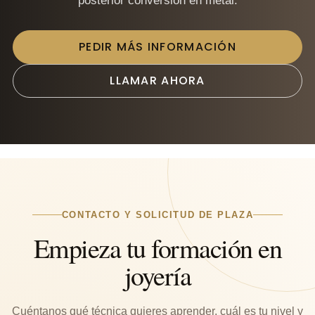
posterior conversión en metal.
PEDIR MÁS INFORMACIÓN
LLAMAR AHORA
CONTACTO Y SOLICITUD DE PLAZA
Empieza tu formación en
joyería
Cuéntanos qué técnica quieres aprender, cuál es tu nivel y