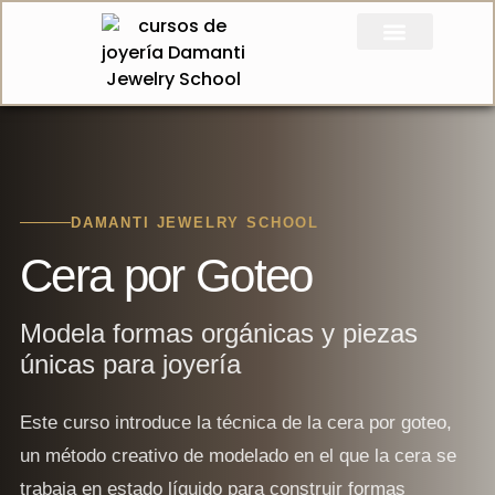
Quienes Somos
Joyas por encargo
DAMANTI JEWELRY SCHOOL
Cera por Goteo
Modela formas orgánicas y piezas
únicas para joyería
Este curso introduce la técnica de la cera por goteo,
un método creativo de modelado en el que la cera se
trabaja en estado líquido para construir formas