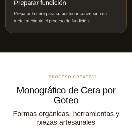
Preparar fundición
Preparar la cera para su posterior conversión en
metal mediante el proceso de fundición.
PROCESO CREATIVO
Monográfico de Cera por
Goteo
Formas orgánicas, herramientas y
piezas artesanales