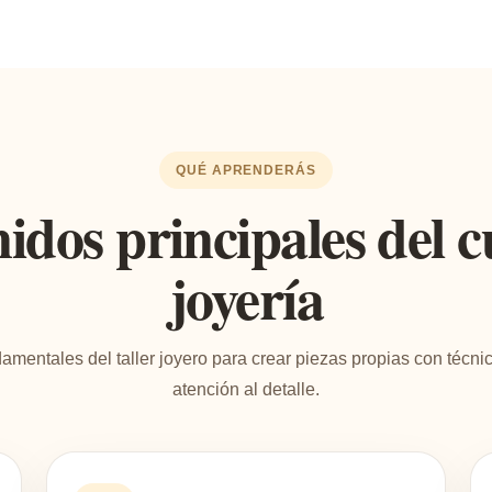
QUÉ APRENDERÁS
idos principales del c
joyería
entales del taller joyero para crear piezas propias con técnic
atención al detalle.