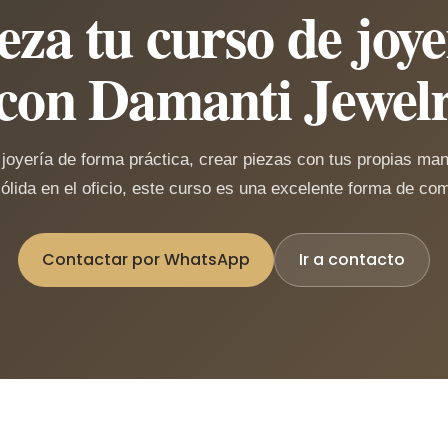
za tu curso de joye
con Damanti Jewelr
 joyería de forma práctica, crear piezas con tus propias man
ólida en el oficio, este curso es una excelente forma de co
Contactar por WhatsApp
Ir a contacto