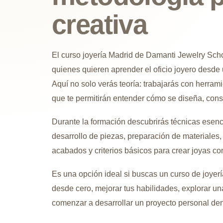
creativa
El curso joyería Madrid de Damanti Jewelry Sch
quienes quieren aprender el oficio joyero desde u
Aquí no solo verás teoría: trabajarás con herram
que te permitirán entender cómo se diseña, cons
Durante la formación descubrirás técnicas esenci
desarrollo de piezas, preparación de materiales, 
acabados y criterios básicos para crear joyas co
Es una opción ideal si buscas un curso de joyerí
desde cero, mejorar tus habilidades, explorar un
comenzar a desarrollar un proyecto personal dent