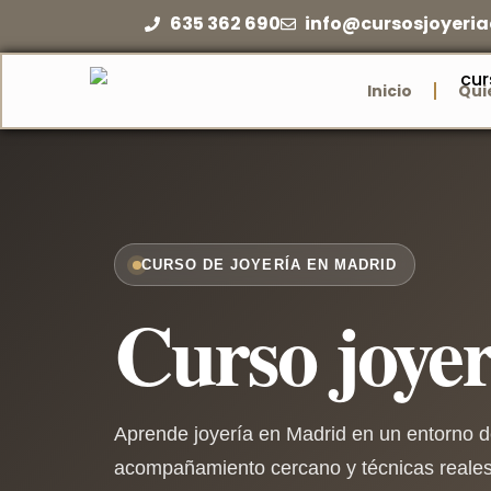
635 362 690
info@cursosjoyeri
Inicio
Qui
CURSO DE JOYERÍA EN MADRID
Curso joye
Aprende joyería en Madrid en un entorno de 
acompañamiento cercano y técnicas reales 