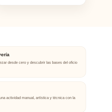
yería
ar desde cero y descubrir las bases del oficio
na actividad manual, artística y técnica con la