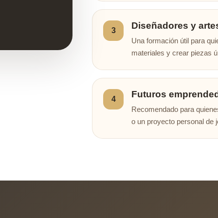
Diseñadores y art
3
Una formación útil para qu
materiales y crear piezas ú
Futuros emprende
4
Recomendado para quienes 
o un proyecto personal de j