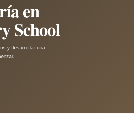
ría en
y School
os y desarrollar una
menzar.