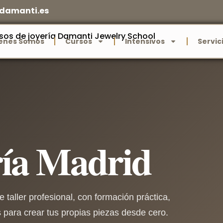
adamanti.es
enes Somos
Cursos
Intensivos
Servic
ría Madrid
taller profesional, con formación práctica,
para crear tus propias piezas desde cero.