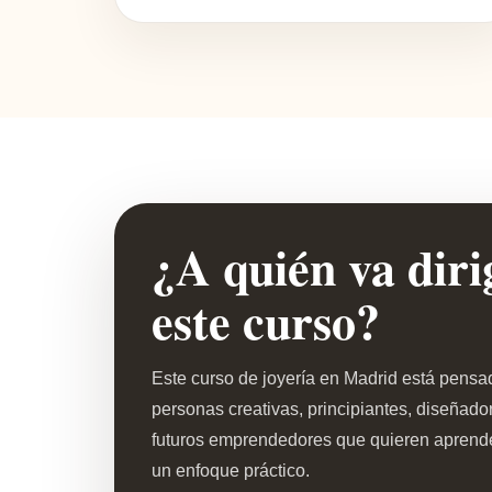
¿A quién va diri
este curso?
Este curso de joyería en Madrid está pensa
personas creativas, principiantes, diseñado
futuros emprendedores que quieren aprende
un enfoque práctico.