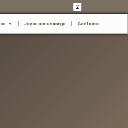
ios
Joyas por encargo
Contacto