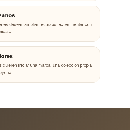
esanos
ienes desean ampliar recursos, experimentar con
nicas.
dores
quieren iniciar una marca, una colección propia
oyería.