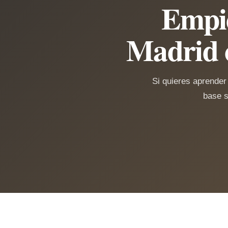
Empie
Madrid 
Si quieres aprender
base s