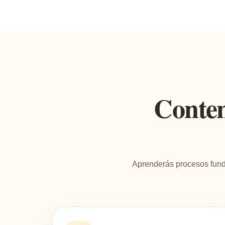
Conten
Aprenderás procesos fundam