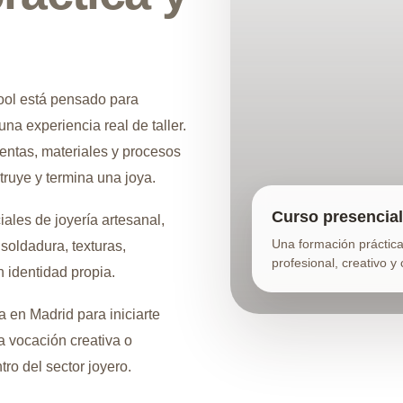
ool está pensado para
na experiencia real de taller.
ientas, materiales y procesos
truye y termina una joya.
Curso presencial
ales de joyería artesanal,
Una formación práctica
soldadura, texturas,
profesional, creativo y
n identidad propia.
a en Madrid para iniciarte
a vocación creativa o
ro del sector joyero.